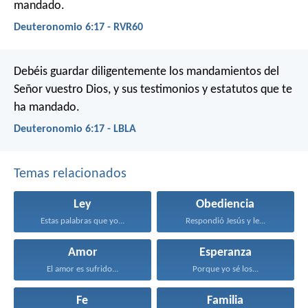
mandado.
Deuteronomio 6:17 - RVR60
Debéis guardar diligentemente los mandamientos del
Señor vuestro Dios, y sus testimonios y estatutos que te
ha mandado.
Deuteronomio 6:17 - LBLA
Temas relacionados
Ley
Obediencia
Estas palabras que yo...
Respondió Jesús y le...
Amor
Esperanza
El amor es sufrido...
Porque yo sé los...
Fe
Familia