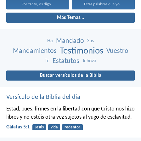
Por tanto, os digo...
Estas palabras que yo...
Más Temas...
Mandado
Ha
Sus
Testimonios
Mandamientos
Vuestro
Estatutos
Te
Jehová
Buscar versículos de la Biblia
Versículo de la Biblia del día
Estad, pues, firmes en la libertad con que Cristo nos hizo
libres y no estéis otra vez sujetos al yugo de esclavitud.
Gálatas 5:1
Jesús
vida
redentor