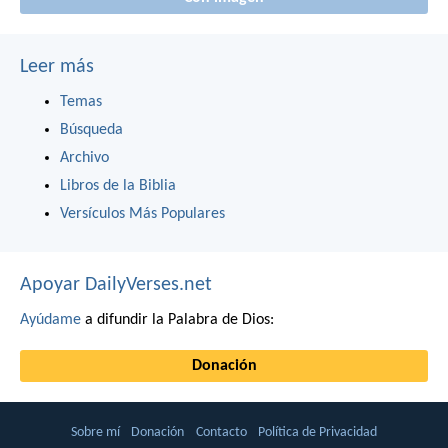
Leer más
Temas
Búsqueda
Archivo
Libros de la Biblia
Versículos Más Populares
Apoyar DailyVerses.net
Ayúdame
a difundir la Palabra de Dios:
Donación
Sobre mí
Donación
Contacto
Política de Privacidad