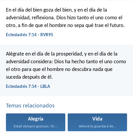
En el día del bien goza del bien, y en el día de la
adversidad, reflexiona. Dios hizo tanto el uno como el
otro, a fin de que el hombre no sepa qué trae el futuro.
Eclesiastés 7:14 - RVR95
Alégrate en el día de la prosperidad,
y en el día de la
adversidad considera:
Dios ha hecho tanto el uno como
el otro
para que el hombre no descubra nada que
suceda después de él.
Eclesiastés 7:14 - LBLA
Temas relacionados
Alegría
Vida
Estad siempre gozosos. Orad...
Jehová te guardará de...