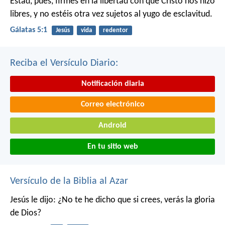
Estad, pues, firmes en la libertad con que Cristo nos hizo
libres, y no estéis otra vez sujetos al yugo de esclavitud.
Gálatas 5:1
Jesús
vida
redentor
Reciba el Versículo Diario:
Notificación diaria
Correo electrónico
Android
En tu sitio web
Versículo de la Biblia al Azar
Jesús le dijo: ¿No te he dicho que si crees, verás la gloria
de Dios?