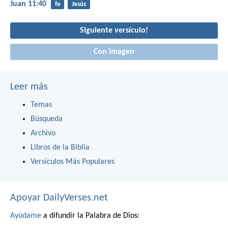
Juan 11:40
fe
Jesús
Siguiente versículo!
Con imagen
Leer más
Temas
Búsqueda
Archivo
Libros de la Biblia
Versículos Más Populares
Apoyar DailyVerses.net
Ayúdame
a difundir la Palabra de Dios: