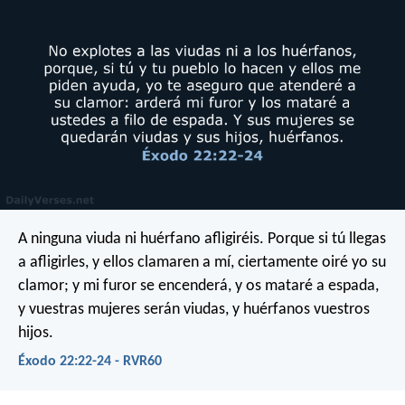
A ninguna viuda ni huérfano afligiréis. Porque si tú llegas
a afligirles, y ellos clamaren a mí, ciertamente oiré yo su
clamor; y mi furor se encenderá, y os mataré a espada,
y vuestras mujeres serán viudas, y huérfanos vuestros
hijos.
Éxodo 22:22-24 - RVR60