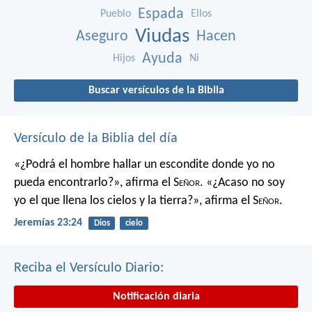
Espada
Pueblo
Ellos
Viudas
Aseguro
Hacen
Ayuda
Hijos
Ni
Buscar versículos de la Biblia
Versículo de la Biblia del día
«¿Podrá el hombre hallar un escondite
donde yo no
pueda encontrarlo?»,
afirma el S
eñor
.
«¿Acaso no soy
yo el que llena los cielos y la tierra?»,
afirma el S
eñor
.
Jeremías 23:24
Dios
cielo
Reciba el Versículo Diario:
Notificación diaria