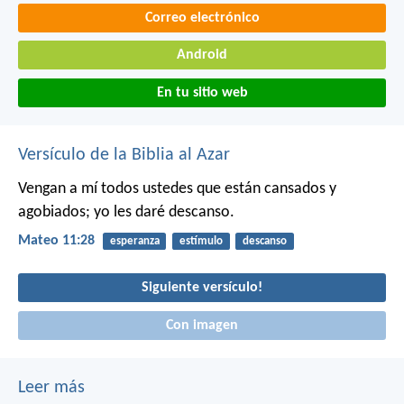
Correo electrónico
Android
En tu sitio web
Versículo de la Biblia al Azar
Vengan a mí todos ustedes que están cansados y
agobiados; yo les daré descanso.
Mateo 11:28
esperanza
estímulo
descanso
Siguiente versículo!
Con imagen
Leer más