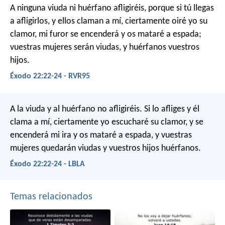
A ninguna viuda ni huérfano afligiréis, porque si tú llegas
a afligirlos, y ellos claman a mí, ciertamente oiré yo su
clamor, mi furor se encenderá y os mataré a espada;
vuestras mujeres serán viudas, y huérfanos vuestros
hijos.
Éxodo 22:22-24 - RVR95
A la viuda y al huérfano no afligiréis. Si lo afliges y él
clama a mí, ciertamente yo escucharé su clamor, y se
encenderá mi ira y os mataré a espada, y vuestras
mujeres quedarán viudas y vuestros hijos huérfanos.
Éxodo 22:22-24 - LBLA
Temas relacionados