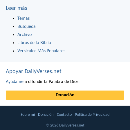
Leer más
Temas
Búsqueda
Archivo
Libros de la Biblia
Versículos Más Populares
Apoyar DailyVerses.net
Ayúdame
a difundir la Palabra de Dios:
Donación
Sobre mí
Donación
Contacto
Política de Privacidad
© 2026 DailyVerses.net