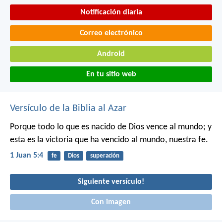
Notificación diaria
Correo electrónico
Android
En tu sitio web
Versículo de la Biblia al Azar
Porque todo lo que es nacido de Dios vence al mundo; y
esta es la victoria que ha vencido al mundo, nuestra fe.
1 Juan 5:4
fe
Dios
superación
Siguiente versículo!
Con imagen