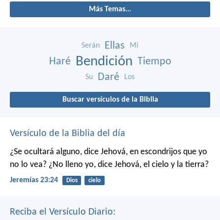
Más Temas...
Ellas
Serán
Mi
Bendición
Haré
Tiempo
Daré
Su
Los
Buscar versículos de la Biblia
Versículo de la Biblia del día
¿Se ocultará alguno, dice Jehová, en escondrijos que yo
no lo vea?
¿No lleno yo, dice Jehová, el cielo y la tierra?
Jeremías 23:24
Dios
cielo
Reciba el Versículo Diario: