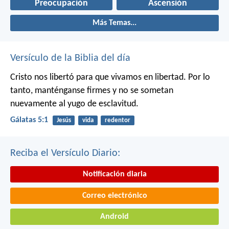
Preocupación
Ascensión
Más Temas...
Versículo de la Biblia del día
Cristo nos libertó para que vivamos en libertad. Por lo
tanto, manténganse firmes y no se sometan
nuevamente al yugo de esclavitud.
Gálatas 5:1
Jesús
vida
redentor
Reciba el Versículo Diario:
Notificación diaria
Correo electrónico
Android