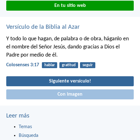
En tu sitio web
Versículo de la Biblia al Azar
Y todo lo que hagan, de palabra o de obra, háganlo en
el nombre del Señor Jesús, dando gracias a Dios el
Padre por medio de él.
Colosenses 3:17
hablar
gratitud
seguir
Siguiente versículo!
Con imagen
Leer más
Temas
Búsqueda