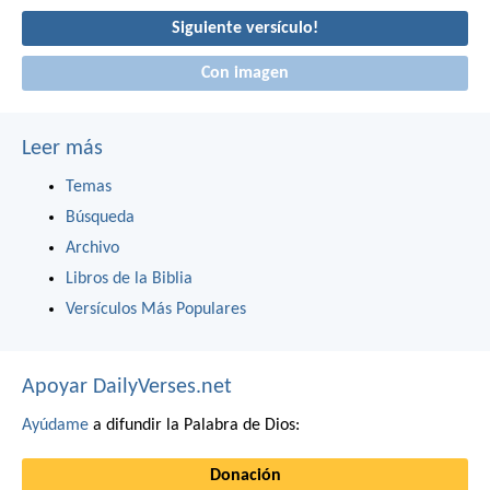
Siguiente versículo!
Con imagen
Leer más
Temas
Búsqueda
Archivo
Libros de la Biblia
Versículos Más Populares
Apoyar DailyVerses.net
Ayúdame
a difundir la Palabra de Dios:
Donación