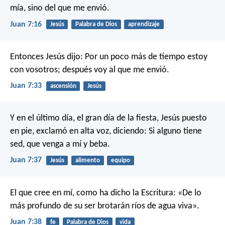
mía, sino del que me envió.
Juan 7:16
Jesús
Palabra de Dios
aprendizaje
Entonces Jesús dijo: Por un poco más de tiempo estoy
con vosotros; después voy al que me envió.
Juan 7:33
ascensión
Jesús
Y en el último día, el gran día de la fiesta, Jesús puesto
en pie, exclamó en alta voz, diciendo: Si alguno tiene
sed, que venga a mí y beba.
Juan 7:37
Jesús
alimento
equipo
El que cree en mí, como ha dicho la Escritura: «De lo
más profundo de su ser brotarán ríos de agua viva».
Juan 7:38
fe
Palabra de Dios
vida