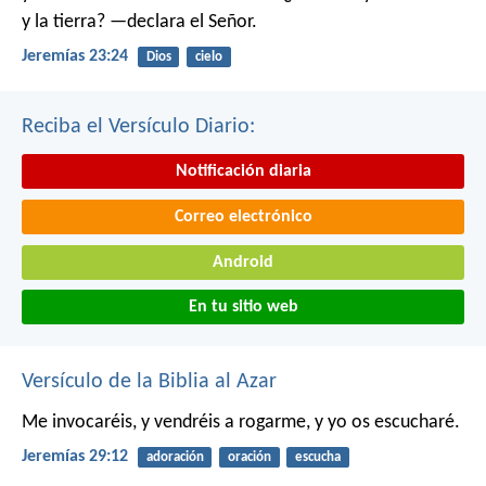
y la tierra? —declara el Señor.
Jeremías 23:24
Dios
cielo
Reciba el Versículo Diario:
Notificación diaria
Correo electrónico
Android
En tu sitio web
Versículo de la Biblia al Azar
Me invocaréis, y vendréis a rogarme, y yo os escucharé.
Jeremías 29:12
adoración
oración
escucha