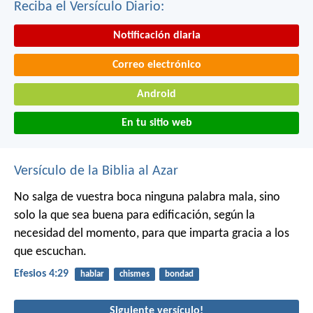
Reciba el Versículo Diario:
Notificación diaria
Correo electrónico
Android
En tu sitio web
Versículo de la Biblia al Azar
No salga de vuestra boca ninguna palabra mala, sino
solo la que sea buena para edificación, según la
necesidad del momento, para que imparta gracia a los
que escuchan.
Efesios 4:29
hablar
chismes
bondad
Siguiente versículo!