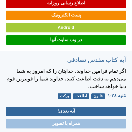
اطلاع رسانی روزانه
پست الکترونیک
Android
در وب سایت آنها
آیه کتاب مقدس تصادفی
اگر تمام فرامين خداوند، خدايتان را كه امروز به شما
می‌دهم به دقت اطاعت كنيد، خداوند شما را قويترين قوم
دنيا خواهد ساخت.
تثنيه ۲۸:‏۱
قانون
اطاعت
برکت
آیه بعدی!
همراه با تصویر