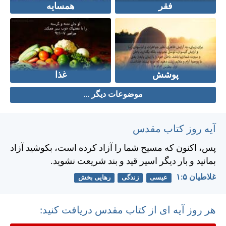
فقر
همسایه
پوشش
غذا
موضوعات دیگر ...
آیه روز کتاب مقدس
پس، اكنون كه مسيح شما را آزاد كرده است، بكوشيد آزاد
بمانيد و بار ديگر اسير قيد و بند شريعت نشويد.
غلاطيان ۵:‏۱
عیسی
زندگی
رهایی بخش
هر روز آیه ای از کتاب مقدس دریافت کنید: