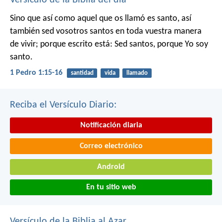
Sino que así como aquel que os llamó es santo, así
también sed vosotros santos en toda vuestra manera
de vivir; porque escrito está: Sed santos, porque Yo soy
santo.
1 Pedro 1:15-16
santidad
vida
llamado
Reciba el Versículo Diario:
Notificación diaria
Correo electrónico
Android
En tu sitio web
Versículo de la Biblia al Azar