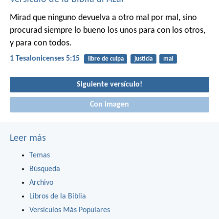
Mirad que ninguno devuelva a otro mal por mal, sino
procurad siempre lo bueno los unos para con los otros,
y para con todos.
1 Tesalonicenses 5:15
libre de culpa
justicia
mal
Siguiente versículo!
Con imagen
Leer más
Temas
Búsqueda
Archivo
Libros de la Biblia
Versículos Más Populares