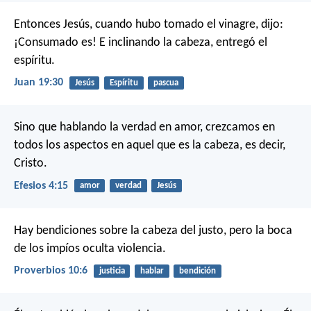
Entonces Jesús, cuando hubo tomado el vinagre, dijo:
¡Consumado es! E inclinando la cabeza, entregó el
espíritu.
Juan 19:30
Jesús
Espíritu
pascua
Sino que hablando la verdad en amor, crezcamos en
todos los aspectos en aquel que es la cabeza, es decir,
Cristo.
Efesios 4:15
amor
verdad
Jesús
Hay bendiciones sobre la cabeza del justo,
pero la boca
de los impíos oculta violencia.
Proverbios 10:6
justicia
hablar
bendición