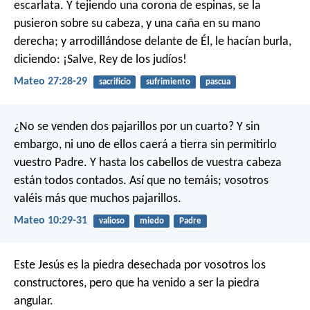
escarlata. Y tejiendo una corona de espinas, se la
pusieron sobre su cabeza, y una caña en su mano
derecha; y arrodillándose delante de Él, le hacían burla,
diciendo: ¡Salve, Rey de los judíos!
Mateo 27:28-29
sacrificio
sufrimiento
pascua
¿No se venden dos pajarillos por un cuarto? Y sin
embargo, ni uno de ellos caerá a tierra sin permitirlo
vuestro Padre. Y hasta los cabellos de vuestra cabeza
están todos contados. Así que no temáis; vosotros
valéis más que muchos pajarillos.
Mateo 10:29-31
valioso
miedo
Padre
Este Jesús es la piedra desechada por vosotros los
constructores, pero que ha venido a ser la piedra
angular.