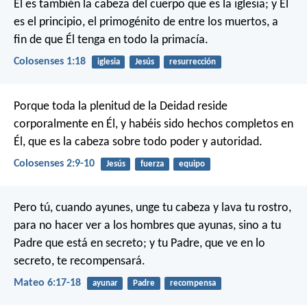
Él es también la cabeza del cuerpo que es la iglesia; y Él
es el principio, el primogénito de entre los muertos, a
fin de que Él tenga en todo la primacía.
Colosenses 1:18
iglesia
Jesús
resurrección
Porque toda la plenitud de la Deidad reside
corporalmente en Él, y habéis sido hechos completos en
Él, que es la cabeza sobre todo poder y autoridad.
Colosenses 2:9-10
Jesús
fuerza
equipo
Pero tú, cuando ayunes, unge tu cabeza y lava tu rostro,
para no hacer ver a los hombres que ayunas, sino a tu
Padre que está en secreto; y tu Padre, que ve en lo
secreto, te recompensará.
Mateo 6:17-18
ayunar
Padre
recompensa