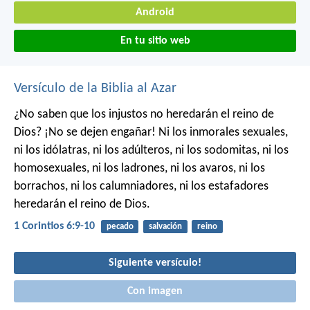
Android
En tu sitio web
Versículo de la Biblia al Azar
¿No saben que los injustos no heredarán el reino de
Dios? ¡No se dejen engañar! Ni los inmorales sexuales,
ni los idólatras, ni los adúlteros, ni los sodomitas, ni los
homosexuales, ni los ladrones, ni los avaros, ni los
borrachos, ni los calumniadores, ni los estafadores
heredarán el reino de Dios.
1 Corintios 6:9-10
pecado
salvación
reino
Siguiente versículo!
Con imagen