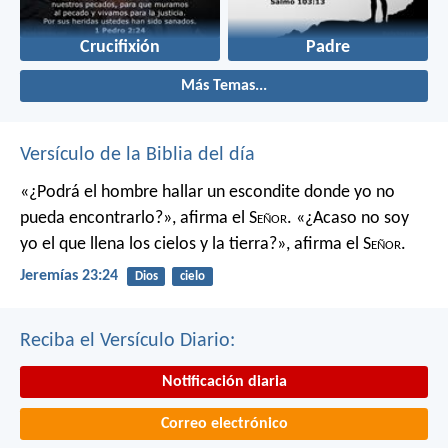
Crucifixión
Padre
Más Temas...
Versículo de la Biblia del día
«¿Podrá el hombre hallar un escondite
donde yo no
pueda encontrarlo?»,
afirma el S
eñor
.
«¿Acaso no soy
yo el que llena los cielos y la tierra?»,
afirma el S
eñor
.
Jeremías 23:24
Dios
cielo
Reciba el Versículo Diario:
Notificación diaria
Correo electrónico