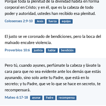
Porque toda la plenitud de la divinidad habita en forma
corporal en Cristo; y en él, que es la cabeza de todo
poder y autoridad, ustedes han recibido esa plenitud.
Colosenses 2:9-10
Jesús
fuerza
equipo
El justo se ve coronado de bendiciones,
pero la boca del
malvado encubre violencia.
Proverbios 10:6
justicia
hablar
bendición
Pero tú, cuando ayunes, perfúmate la cabeza y lávate la
cara para que no sea evidente ante los demás que estás
ayunando, sino solo ante tu Padre, que está en lo
secreto; y tu Padre, que ve lo que se hace en secreto, te
recompensará.
Mateo 6:17-18
ayunar
Padre
recompensa