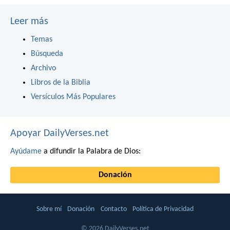
Leer más
Temas
Búsqueda
Archivo
Libros de la Biblia
Versículos Más Populares
Apoyar DailyVerses.net
Ayúdame
a difundir la Palabra de Dios:
Donación
Sobre mí
Donación
Contacto
Política de Privacidad
© 2026 DailyVerses.net