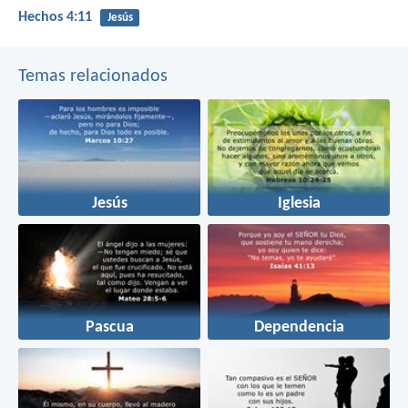
Hechos 4:11
Jesús
Temas relacionados
Jesús
Iglesia
Pascua
Dependencia