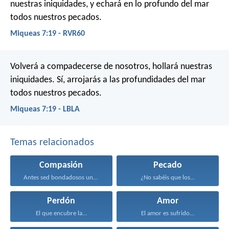
nuestras iniquidades, y echará en lo profundo del mar
todos nuestros pecados.
Miqueas 7:19 - RVR60
Volverá a compadecerse de nosotros,
hollará nuestras
iniquidades.
Sí, arrojarás a las profundidades del mar
todos nuestros pecados.
Miqueas 7:19 - LBLA
Temas relacionados
Compasión
Pecado
Antes sed bondadosos unos...
¿No sabéis que los...
Perdón
Amor
El que encubre la...
El amor es sufrido...