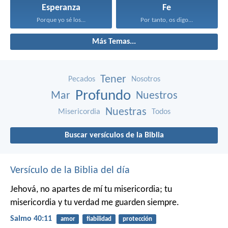
Esperanza
Fe
Porque yo sé los...
Por tanto, os digo...
Más Temas...
Tener
Pecados
Nosotros
Profundo
Mar
Nuestros
Nuestras
Misericordia
Todos
Buscar versículos de la Biblia
Versículo de la Biblia del día
Jehová, no apartes de mí tu misericordia;
tu
misericordia y tu verdad me guarden siempre.
Salmo 40:11
amor
fiabilidad
protección