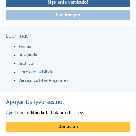
Siguiente versículo!
Con imagen
Leer más
Temas
Búsqueda
Archivo
Libros de la Biblia
Versículos Más Populares
Apoyar DailyVerses.net
Ayúdame
a difundir la Palabra de Dios:
Donación