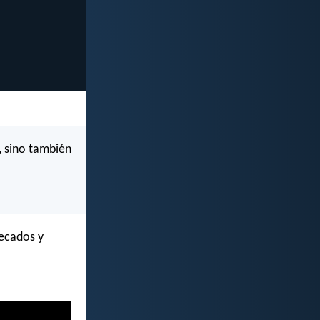
, sino también
pecados y