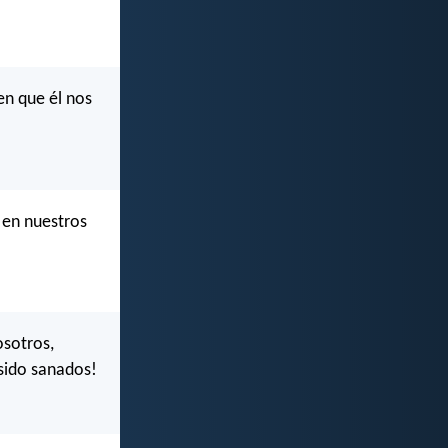
en que él nos
 en nuestros
osotros,
 sido sanados!