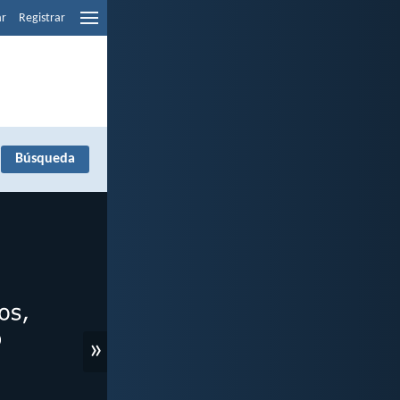
ar
Registrar
»