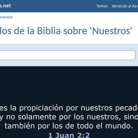
s.net
Temas
Versículo al Az
úsqueda
los de la Biblia sobre 'Nuestros'