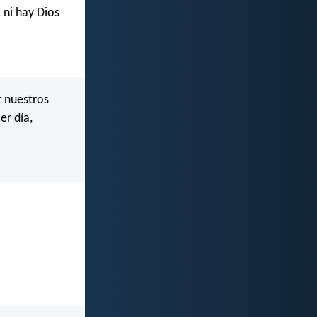
 ni hay Dios
r nuestros
er día,