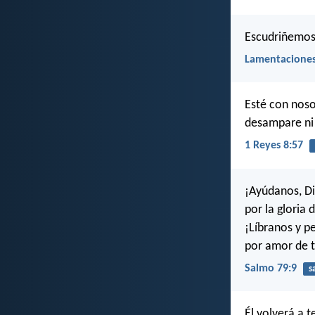
Escudriñemos
Lamentaciones
Esté con noso
desampare ni 
1 Reyes 8:57
¡Ayúdanos, Di
por la gloria
¡Líbranos y 
por amor de 
Salmo 79:9
s
Él volverá a 