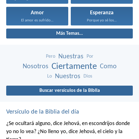
Amor
Esperanza
El amor es sufrido...
Porque yo sé los...
Más Temas...
Nuestras
Pero
Por
Ciertamente
Nosotros
Como
Nuestros
Lo
Dios
Buscar versículos de la Biblia
Versículo de la Biblia del día
¿Se ocultará alguno,
dice Jehová,
en escondrijos donde
yo no lo vea?
¿No lleno yo,
dice Jehová,
el cielo y la