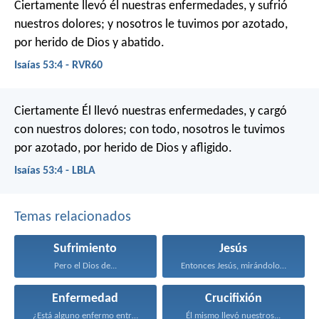
Ciertamente llevó él nuestras enfermedades, y sufrió
nuestros dolores; y nosotros le tuvimos por azotado,
por herido de Dios y abatido.
Isaías 53:4 - RVR60
Ciertamente Él llevó nuestras enfermedades,
y cargó
con nuestros dolores;
con todo, nosotros le tuvimos
por azotado,
por herido de Dios y afligido.
Isaías 53:4 - LBLA
Temas relacionados
Sufrimiento
Jesús
Pero el Dios de...
Entonces Jesús, mirándolos, dijo...
Enfermedad
Crucifixión
¿Está alguno enfermo entre...
Él mismo llevó nuestros...