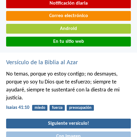
Notificación diaria
Correo electrónico
Android
En tu sitio web
Versículo de la Biblia al Azar
No temas, porque yo estoy contigo;
no desmayes,
porque yo soy tu Dios
que te esfuerzo;
siempre te
ayudaré,
siempre te sustentaré con la diestra de mi
justicia.
Isaías 41:10
miedo
fuerza
preocupación
Siguiente versículo!
Con imagen