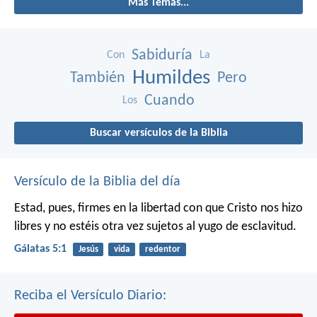
Más Temas...
Sabiduría
Con
La
Humildes
También
Pero
Cuando
Los
Buscar versículos de la Biblia
Versículo de la Biblia del día
Estad, pues, firmes en la libertad con que Cristo nos hizo
libres y no estéis otra vez sujetos al yugo de esclavitud.
Gálatas 5:1
Jesús
vida
redentor
Reciba el Versículo Diario: