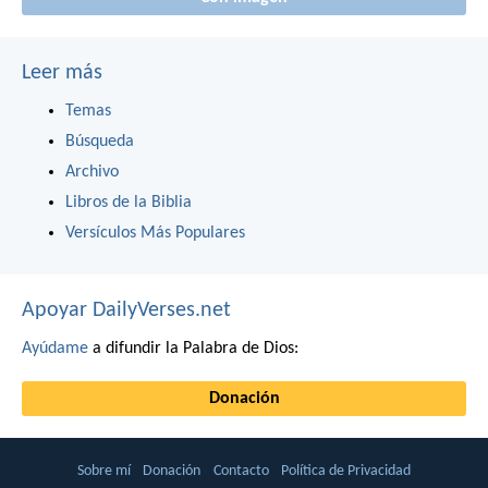
Leer más
Temas
Búsqueda
Archivo
Libros de la Biblia
Versículos Más Populares
Apoyar DailyVerses.net
Ayúdame
a difundir la Palabra de Dios:
Donación
Sobre mí
Donación
Contacto
Política de Privacidad