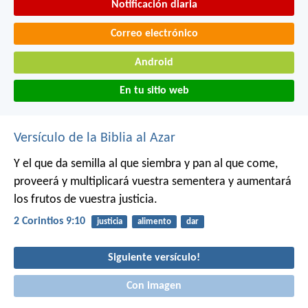
Notificación diaria
Correo electrónico
Android
En tu sitio web
Versículo de la Biblia al Azar
Y el que da semilla al que siembra y pan al que come,
proveerá y multiplicará vuestra sementera y aumentará
los frutos de vuestra justicia.
2 Corintios 9:10
justicia
alimento
dar
Siguiente versículo!
Con imagen