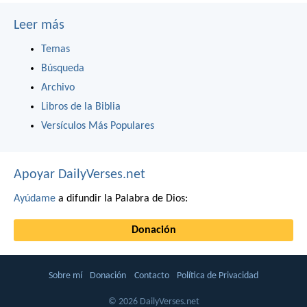
Leer más
Temas
Búsqueda
Archivo
Libros de la Biblia
Versículos Más Populares
Apoyar DailyVerses.net
Ayúdame
a difundir la Palabra de Dios:
Donación
Sobre mí
Donación
Contacto
Política de Privacidad
© 2026 DailyVerses.net