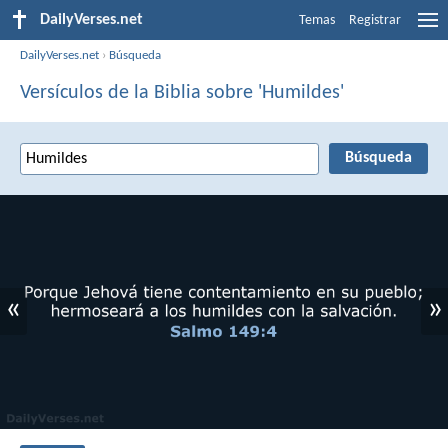
DailyVerses.net
Temas
Registrar
DailyVerses.net
›
Búsqueda
Versículos de la Biblia sobre 'Humildes'
«
»