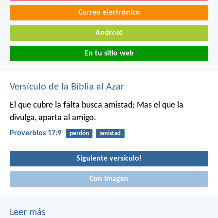
Correo electrónico
Android
En tu sitio web
Versículo de la Biblia al Azar
El que cubre la falta busca amistad;
Mas el que la
divulga, aparta al amigo.
Proverbios 17:9
perdón
amistad
Siguiente versículo!
Con imagen
Leer más