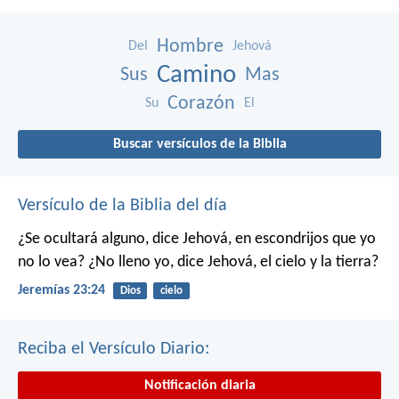
Hombre
Del
Jehová
Camino
Sus
Mas
Corazón
Su
El
Buscar versículos de la Biblia
Versículo de la Biblia del día
¿Se ocultará alguno, dice Jehová, en escondrijos que yo
no lo vea?
¿No lleno yo, dice Jehová, el cielo y la tierra?
Jeremías 23:24
Dios
cielo
Reciba el Versículo Diario:
Notificación diaria