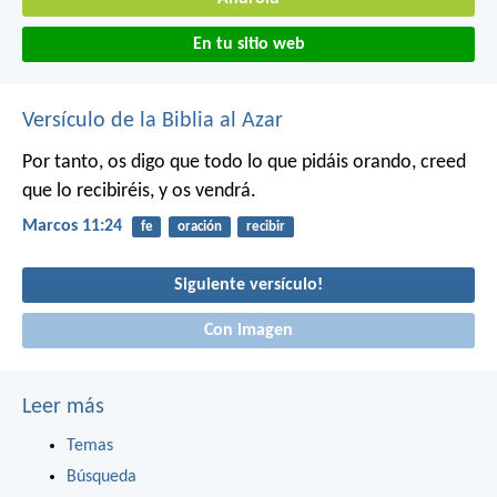
En tu sitio web
Versículo de la Biblia al Azar
Por tanto, os digo que todo lo que pidáis orando, creed
que lo recibiréis, y os vendrá.
Marcos 11:24
fe
oración
recibir
Siguiente versículo!
Con imagen
Leer más
Temas
Búsqueda