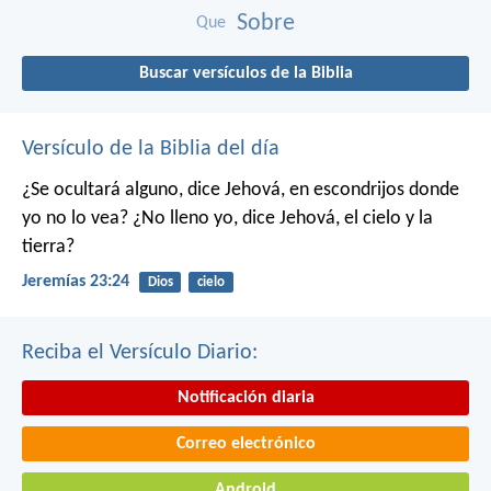
Sobre
Que
Buscar versículos de la Biblia
Versículo de la Biblia del día
¿Se ocultará alguno,
dice Jehová,
en escondrijos donde
yo no lo vea?
¿No lleno yo,
dice Jehová,
el cielo y la
tierra?
Jeremías 23:24
Dios
cielo
Reciba el Versículo Diario:
Notificación diaria
Correo electrónico
Android