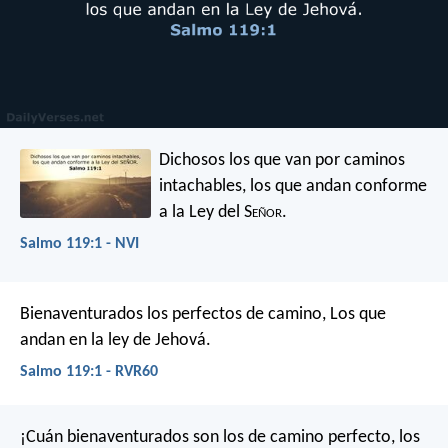
Dichosos los que van por caminos
intachables,
los que andan conforme
a la Ley del S
eñor
.
Salmo 119:1 - NVI
Bienaventurados los perfectos de camino,
Los que
andan en la ley de Jehová.
Salmo 119:1 - RVR60
¡Cuán bienaventurados son los de camino perfecto,
los