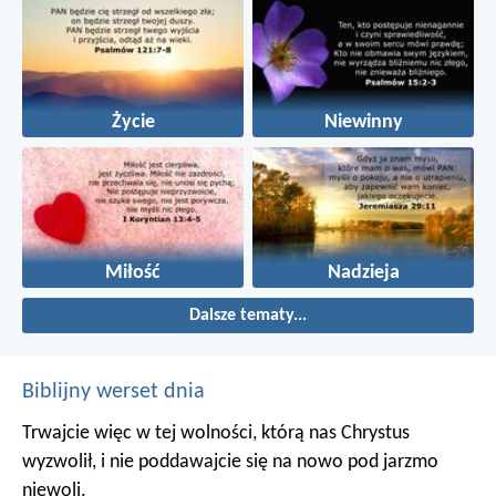
Życie
Niewinny
Miłość
Nadzieja
Dalsze tematy...
Biblijny werset dnia
Trwajcie więc w tej wolności, którą nas Chrystus
wyzwolił, i nie poddawajcie się na nowo pod jarzmo
niewoli.