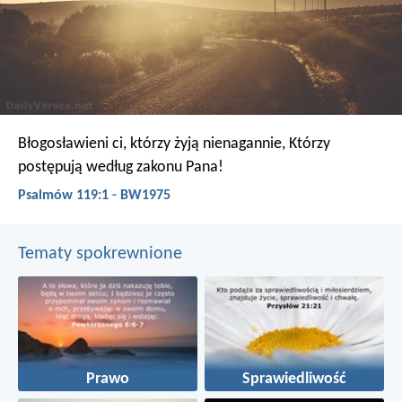
Błogosławieni ci, którzy żyją nienagannie,
Którzy
postępują według zakonu Pana!
Psalmów 119:1 - BW1975
Tematy spokrewnione
Prawo
Sprawiedliwość