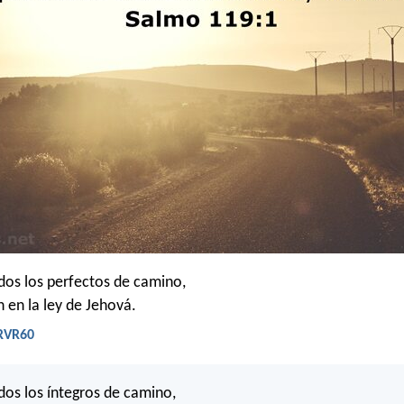
os los perfectos de camino,
 en la ley de Jehová.
 RVR60
os los íntegros de camino,