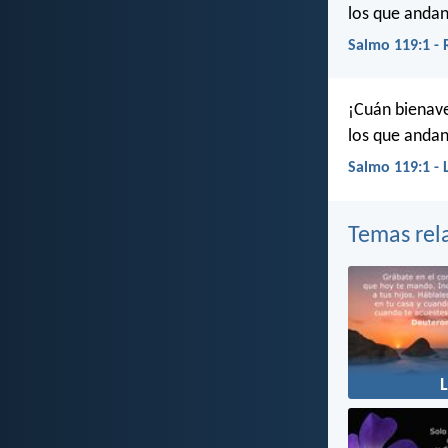
los que andan
Salmo 119:1 -
¡Cuán bienave
los que andan
Salmo 119:1 - 
Temas rel