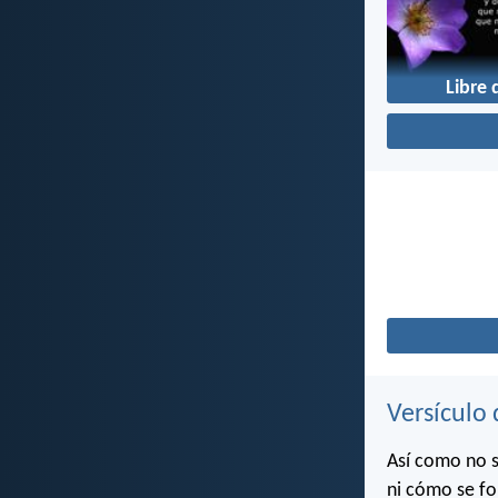
Libre 
Versículo 
Así como no s
ni cómo se fo