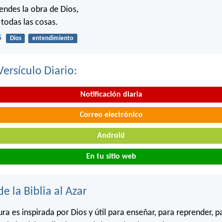
ndes la obra de Dios,
 todas las cosas.
5
Dios
entendimiento
Versículo Diario:
Notificación diaria
Correo electrónico
Android
En tu sitio web
de la Biblia al Azar
ura es inspirada por Dios y útil para enseñar, para reprender, p