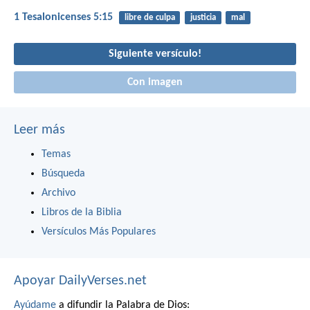
1 Tesalonicenses 5:15
libre de culpa
justicia
mal
Siguiente versículo!
Con imagen
Leer más
Temas
Búsqueda
Archivo
Libros de la Biblia
Versículos Más Populares
Apoyar DailyVerses.net
Ayúdame
a difundir la Palabra de Dios: