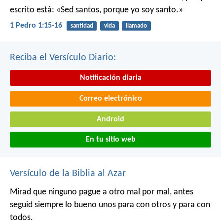
escrito está: «Sed santos, porque yo soy santo.»
1 Pedro 1:15-16
santidad
vida
llamado
Reciba el Versículo Diario:
Notificación diaria
Correo electrónico
Android
En tu sitio web
Versículo de la Biblia al Azar
Mirad que ninguno pague a otro mal por mal, antes
seguid siempre lo bueno unos para con otros y para con
todos.