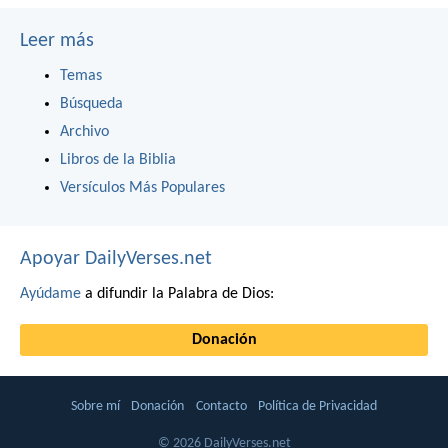
Leer más
Temas
Búsqueda
Archivo
Libros de la Biblia
Versículos Más Populares
Apoyar DailyVerses.net
Ayúdame
a difundir la Palabra de Dios:
Donación
Sobre mí
Donación
Contacto
Política de Privacidad
© 2026 DailyVerses.net