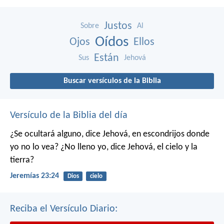
Justos
Sobre
Al
Oídos
Ojos
Ellos
Están
Sus
Jehová
Buscar versículos de la Biblia
Versículo de la Biblia del día
¿Se ocultará alguno,
dice Jehová,
en escondrijos donde
yo no lo vea?
¿No lleno yo,
dice Jehová,
el cielo y la
tierra?
Jeremías 23:24
Dios
cielo
Reciba el Versículo Diario: