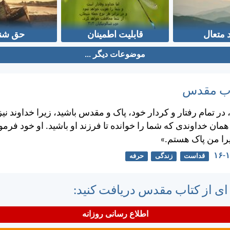
 متعال
قابلیت اطمینان
حق شن
موضوعات دیگر ...
تاب مقدس
ر تمام رفتار و كردار خود، پاک و مقدس باشيد، زيرا خداوند نيز
ن خداوندی كه شما را خوانده تا فرزند او باشيد. او خود فرم
يرا من پاک هستم.»
قداست
زندگی
حرفه
 ای از کتاب مقدس دریافت کنید:
اطلاع رسانی روزانه