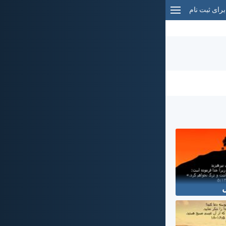
برای ثبت نام