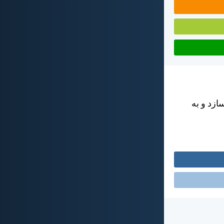
ازد و به