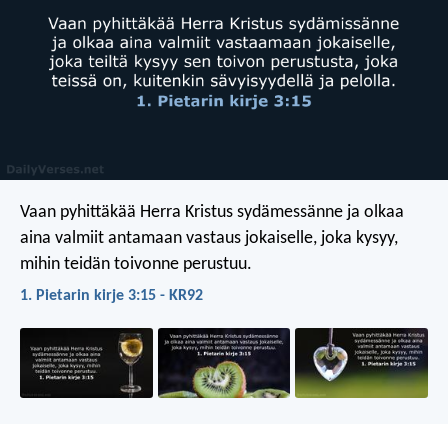
Vaan pyhittäkää Herra Kristus sydämessänne ja olkaa
aina valmiit antamaan vastaus jokaiselle, joka kysyy,
mihin teidän toivonne perustuu.
1. Pietarin kirje 3:15 - KR92