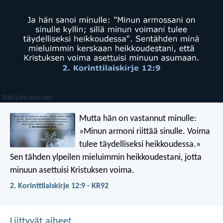
Mutta hän on vastannut minulle:
»Minun armoni riittää sinulle. Voima
tulee täydelliseksi heikkoudessa.»
Sen tähden ylpeilen mieluimmin heikkoudestani, jotta
minuun asettuisi Kristuksen voima.
2. Korinttilaiskirje 12:9 - KR92
Liittyvät aiheet