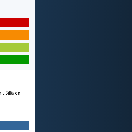
. Sillä en