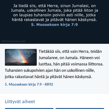
Tietäkää siis, että vain Herra, teidän
Jumalanne, on Jumala. Häneen voi
luottaa, hän pitää voimassa liittonsa.
Tuhansien sukupolvien ajan hän on uskollinen niille,
jotka rakastavat häntä ja pitävät hänen käskynsä.
5. Mooseksen kirja 7:9 - KR92
Liittyvät aiheet