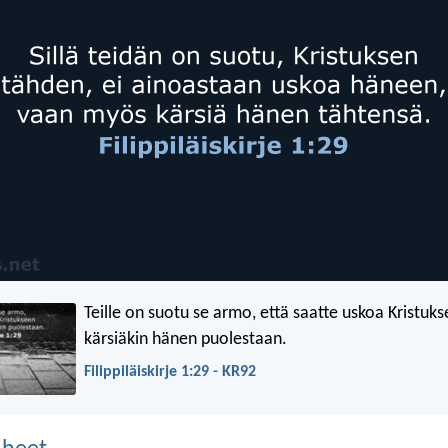
Teille on suotu se armo, että saatte uskoa Kristuks
kärsiäkin hänen puolestaan.
Filippiläiskirje 1:29 - KR92