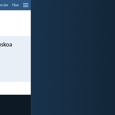
en jae
Tilaa
uskoa