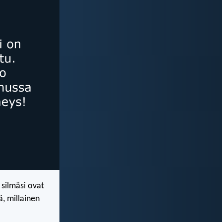
 silmäsi ovat
ä, millainen