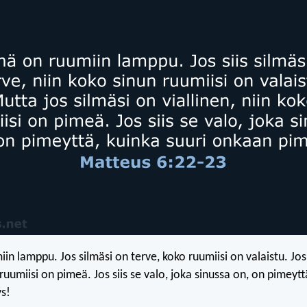
in lamppu. Jos silmäsi on terve, koko ruumiisi on valaistu. Jos
uumiisi on pimeä. Jos siis se valo, joka sinussa on, on pimeytt
s!