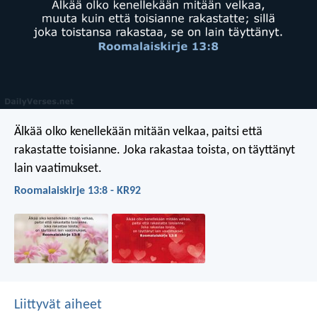
Älkää olko kenellekään mitään velkaa, paitsi että
rakastatte toisianne. Joka rakastaa toista, on täyttänyt
lain vaatimukset.
Roomalaiskirje 13:8 - KR92
Liittyvät aiheet