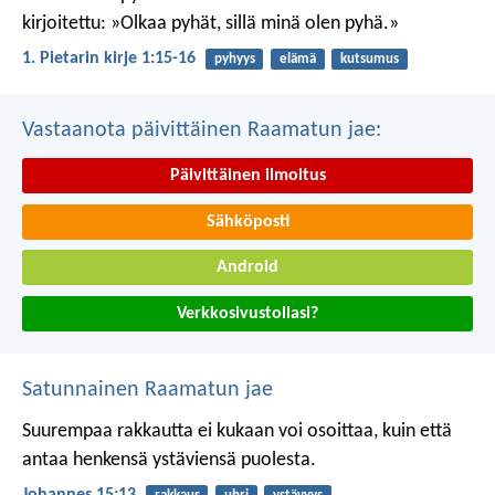
kirjoitettu: »Olkaa pyhät, sillä minä olen pyhä.»
1. Pietarin kirje 1:15-16
pyhyys
elämä
kutsumus
Vastaanota päivittäinen Raamatun jae:
Päivittäinen ilmoitus
Sähköposti
Android
Verkkosivustollasi?
Satunnainen Raamatun jae
Suurempaa rakkautta ei kukaan voi osoittaa, kuin että
antaa henkensä ystäviensä puolesta.