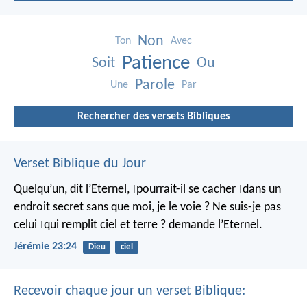
Non
Ton
Avec
Patience
Soit
Ou
Parole
Une
Par
Rechercher des versets Bibliques
Verset Biblique du Jour
Quelqu’un, dit l’Eternel,
pourrait-il se cacher
dans un
|
|
endroit secret
sans que moi, je le voie ?
Ne suis-je pas
celui
qui remplit ciel et terre ?
demande l’Eternel.
|
Jérémie 23:24
Dieu
ciel
Recevoir chaque jour un verset Biblique: