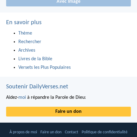
Avec Image
En savoir plus
Thème
Rechercher
Archives
Livres de la Bible
Versets les Plus Populaires
Soutenir DailyVerses.net
Aidez-
moi
à répandre la Parole de Dieu:
Faire un don
À propos de moi
Faire un don
Contact
Politique de confidentialité