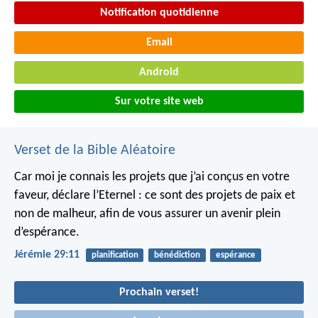
Notification quotidienne
Email
Android
Sur votre site web
Verset de la Bible Aléatoire
Car moi je connais les projets que j’ai conçus en votre
faveur, déclare l’Eternel : ce sont des projets de paix et
non de malheur, afin de vous assurer un avenir plein
d’espérance.
Jérémie 29:11
planification
bénédiction
espérance
Prochain verset!