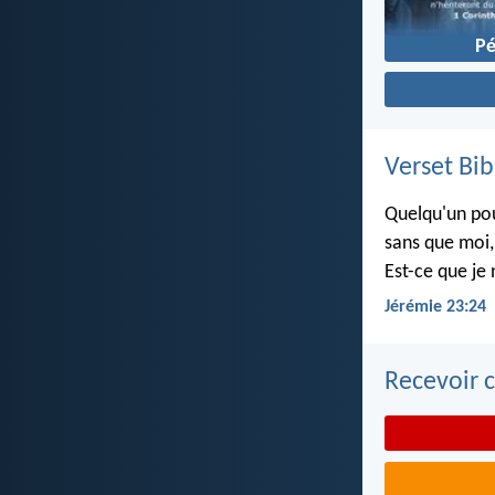
P
Verset Bib
Quelqu'un pou
sans que moi, 
Est-ce que je 
Jérémie 23:24
Recevoir c