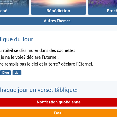
éché
Bénédiction
Proc
Autres Thèmes...
lique du Jour
rrait-il se dissimuler dans des cachettes
je ne le voie? déclare l'Eternel.
ne remplis pas le ciel et la terre? déclare l'Eternel.
Dieu
ciel
haque jour un verset Biblique:
Notification quotidienne
Email