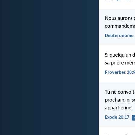
Nous aurons dr
commandements
Deutéronome 
Si quelqu'un d
sa prière mêm
Proverbes 28:
Tu ne convoit
prochain, ni s
appartienne.
Exode 20:17