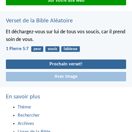
Sur votre site web
Verset de la Bible Aléatoire
Et déchargez-vous sur lui de tous vos soucis, car il prend
soin de vous.
1 Pierre 5:7
peur
soucis
faiblesse
Prochain verset!
Avec Image
En savoir plus
Thème
Rechercher
Archives
Livres de la Bible