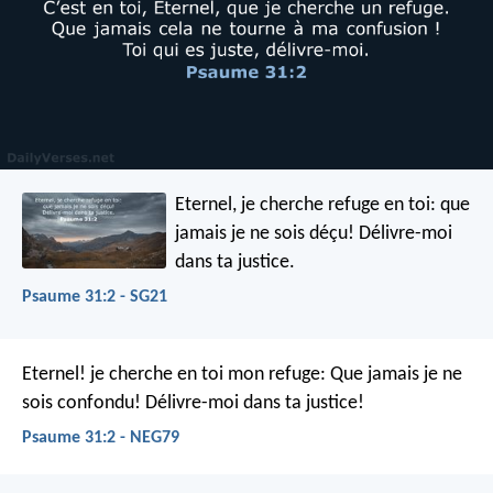
Eternel, je cherche refuge en toi:
que
jamais je ne sois déçu!
Délivre-moi
dans ta justice.
Psaume 31:2 - SG21
Eternel! je cherche en toi mon refuge:
Que jamais je ne
sois confondu!
Délivre-moi dans ta justice!
Psaume 31:2 - NEG79