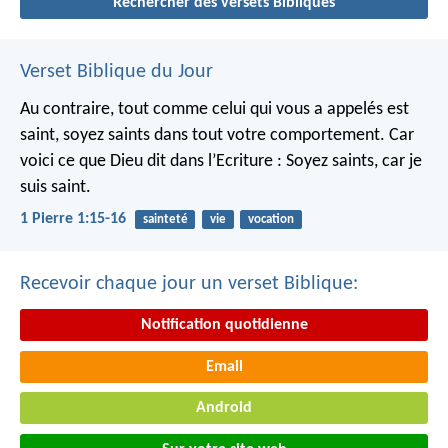
Rechercher des versets Bibliques
Verset Biblique du Jour
Au contraire, tout comme celui qui vous a appelés est
saint, soyez saints dans tout votre comportement. Car
voici ce que Dieu dit dans l’Ecriture : Soyez saints, car je
suis saint.
1 Pierre 1:15-16
sainteté
vie
vocation
Recevoir chaque jour un verset Biblique:
Notification quotidienne
Email
Android