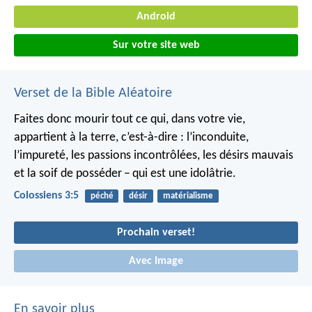
Android
Sur votre site web
Verset de la Bible Aléatoire
Faites donc mourir tout ce qui, dans votre vie,
appartient à la terre, c’est-à-dire : l’inconduite,
l’impureté, les passions incontrôlées, les désirs mauvais
et la soif de posséder – qui est une idolâtrie.
Colossiens 3:5
péché
désir
matérialisme
Prochain verset!
Avec Image
En savoir plus