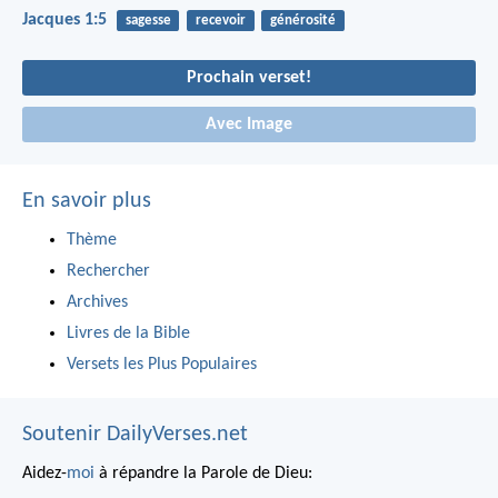
Jacques 1:5
sagesse
recevoir
générosité
Prochain verset!
Avec Image
En savoir plus
Thème
Rechercher
Archives
Livres de la Bible
Versets les Plus Populaires
Soutenir DailyVerses.net
Aidez-
moi
à répandre la Parole de Dieu: