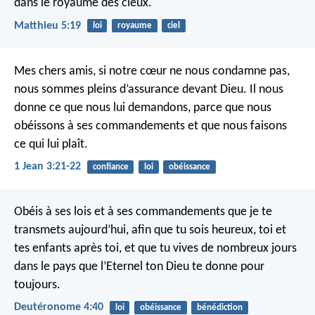
dans le royaume des cieux.
Matthieu 5:19
loi
royaume
ciel
Mes chers amis, si notre cœur ne nous condamne pas,
nous sommes pleins d’assurance devant Dieu. Il nous
donne ce que nous lui demandons, parce que nous
obéissons à ses commandements et que nous faisons
ce qui lui plaît.
1 Jean 3:21-22
confiance
loi
obéissance
Obéis à ses lois et à ses commandements que je te
transmets aujourd’hui, afin que tu sois heureux, toi et
tes enfants après toi, et que tu vives de nombreux jours
dans le pays que l’Eternel ton Dieu te donne pour
toujours.
Deutéronome 4:40
loi
obéissance
bénédiction