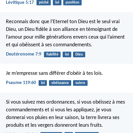
Lévitique 5:17
péché
loi
punition
Reconnais donc que l’Eternel ton Dieu est le seul vrai
Dieu, un Dieu fidèle à son alliance en témoignant de
l’amour pour mille générations envers ceux qui l’aiment
et qui obéissent à ses commandements.
Deutéronome 7:9
fiabilité
loi
Dieu
Je m’empresse sans différer
d’obéir à tes lois.
Psaume 119:60
loi
obéissance
suivre
Si vous suivez mes ordonnances, si vous obéissez à mes
commandements et si vous les appliquez, je vous
donnerai vos pluies en leur saison, la terre livrera ses
produits et les vergers donneront leurs fruits.