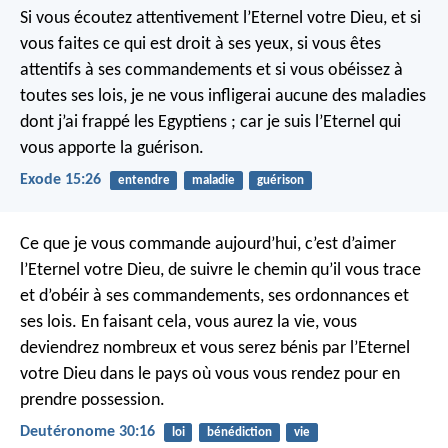
Si vous écoutez attentivement l’Eternel votre Dieu, et si
vous faites ce qui est droit à ses yeux, si vous êtes
attentifs à ses commandements et si vous obéissez à
toutes ses lois, je ne vous infligerai aucune des maladies
dont j’ai frappé les Egyptiens ; car je suis l’Eternel qui
vous apporte la guérison.
Exode 15:26
entendre
maladie
guérison
Ce que je vous commande aujourd’hui, c’est d’aimer
l’Eternel votre Dieu, de suivre le chemin qu’il vous trace
et d’obéir à ses commandements, ses ordonnances et
ses lois. En faisant cela, vous aurez la vie, vous
deviendrez nombreux et vous serez bénis par l’Eternel
votre Dieu dans le pays où vous vous rendez pour en
prendre possession.
Deutéronome 30:16
loi
bénédiction
vie