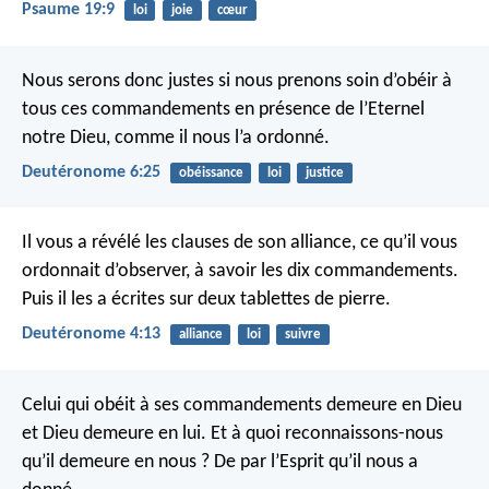
Psaume 19:9
loi
joie
cœur
Nous serons donc justes si nous prenons soin d’obéir à
tous ces commandements en présence de l’Eternel
notre Dieu, comme il nous l’a ordonné.
Deutéronome 6:25
obéissance
loi
justice
Il vous a révélé les clauses de son alliance, ce qu’il vous
ordonnait d’observer, à savoir les dix commandements.
Puis il les a écrites sur deux tablettes de pierre.
Deutéronome 4:13
alliance
loi
suivre
Celui qui obéit à ses commandements demeure en Dieu
et Dieu demeure en lui. Et à quoi reconnaissons-nous
qu’il demeure en nous ? De par l’Esprit qu’il nous a