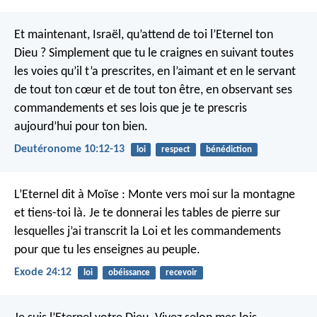
Et maintenant, Israël, qu’attend de toi l’Eternel ton
Dieu ? Simplement que tu le craignes en suivant toutes
les voies qu’il t’a prescrites, en l’aimant et en le servant
de tout ton cœur et de tout ton être, en observant ses
commandements et ses lois que je te prescris
aujourd’hui pour ton bien.
Deutéronome 10:12-13
loi
respect
bénédiction
L’Eternel dit à Moïse : Monte vers moi sur la montagne
et tiens-toi là. Je te donnerai les tables de pierre sur
lesquelles j’ai transcrit la Loi et les commandements
pour que tu les enseignes au peuple.
Exode 24:12
loi
obéissance
recevoir