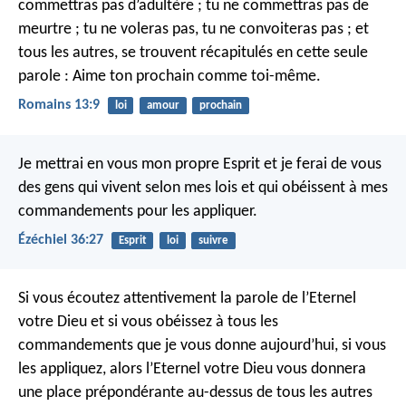
commettras pas d’adultère ; tu ne commettras pas de
meurtre ; tu ne voleras pas, tu ne convoiteras pas ; et
tous les autres, se trouvent récapitulés en cette seule
parole : Aime ton prochain comme toi-même.
Romains 13:9
loi
amour
prochain
Je mettrai en vous mon propre Esprit et je ferai de vous
des gens qui vivent selon mes lois et qui obéissent à mes
commandements pour les appliquer.
Ézéchiel 36:27
Esprit
loi
suivre
Si vous écoutez attentivement la parole de l’Eternel
votre Dieu et si vous obéissez à tous les
commandements que je vous donne aujourd’hui, si vous
les appliquez, alors l’Eternel votre Dieu vous donnera
une place prépondérante au-dessus de tous les autres