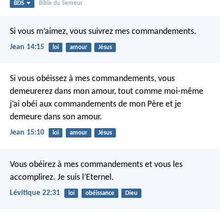
BDS
Bible du Semeur
Si vous m’aimez, vous suivrez mes commandements.
Jean 14:15
loi
amour
Jésus
Si vous obéissez à mes commandements, vous
demeurerez dans mon amour, tout comme moi-même
j’ai obéi aux commandements de mon Père et je
demeure dans son amour.
Jean 15:10
loi
amour
Jésus
Vous obéirez à mes commandements et vous les
accomplirez. Je suis l’Eternel.
Lévitique 22:31
loi
obéissance
Dieu