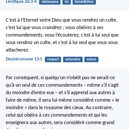
Lévitique 26:3-4
obéissance
loi
bénédiction
C’est à l’Eternel votre Dieu que vous rendrez un culte,
c’est lui que vous craindrez ; vous obéirez à ses
commandements, vous l’écouterez, c’est à lui seul que
vous rendrez un culte, et c’est à lui seul que vous vous
attacherez.
Deutéronome 13:5
respect
entendre
suivre
Par conséquent, si quelqu’un n’obéit pas ne serait-ce
qu’à un seul de ces commandements – même s’il s’agit
du moindre d’entre eux – et s’il apprend aux autres à
faire de même, il sera lui-même considéré comme « le
moindre » dans le royaume des cieux. Au contraire,
celui qui obéira à ces commandements et qui les
enseignera aux autres, sera considéré comme grand