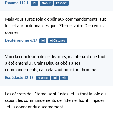
Psaume 112:1
loi
amour
respect
Mais vous aurez soin d’obéir aux commandements, aux
lois et aux ordonnances que l’Eternel votre Dieu vous a
donnés.
Deutéronome 6:17
loi
obéissance
Voici la conclusion de ce discours, maintenant que tout
a été entendu : Crains Dieu et obéis à ses
commandements, car cela vaut pour tout homme.
Ecclésiaste 12:13
respect
loi
vie
Les décrets de l’Eternel sont justes
et ils font la joie du
|
cœur ;
les commandements de l’Eternel
sont limpides
|
et ils donnent du discernement.
|