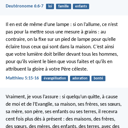
Deutéronome 6:6-7
loi
famille
enfants
Il en est de même d’une lampe : si on l’allume, ce n’est
pas pour la mettre sous une mesure à grains : au
contraire, on la fixe sur un pied de lampe pour qu’elle
éclaire tous ceux qui sont dans la maison. C’est ainsi
que votre lumière doit briller devant tous les hommes,
pour qu’ils voient le bien que vous faites et qu’ils en
attribuent la gloire à votre Père céleste.
Matthieu 5:15-16
évangélisation
adoration
bonté
Vraiment, je vous l’assure : si quelqu’un quitte, à cause
de moi et de l’Evangile, sa maison, ses frères, ses sœurs,
sa mère, son père, ses enfants ou ses terres, il recevra
cent fois plus dès à présent : des maisons, des frères,
des sœurs, des mères, des enfants, des terres, avec des