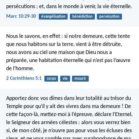
persécutions ; et, dans le monde à venir, la vie éternelle.
Marc 10:29-30
évangélisation
bénédiction
persécution
Nous le savons, en effet : si notre demeure, cette tente
que nous habitons sur la terre, vient à être détruite,
nous avons au ciel une maison que Dieu nous a
préparée, une habitation éternelle qui n’est pas l’œuvre
de l’homme.
2 Corinthiens 5:1
corps
vie
mourir
Apportez donc vos dîmes dans leur totalité au trésor du
Temple pour qu’il y ait des vivres dans ma demeure ! De
cette façon-là, mettez-moi à l’épreuve, déclare l’Eternel,
le Seigneur des armées célestes : alors vous verrez bien
si, de mon côté, je n’ouvre pas pour vous les écluses des
cieux, et ne vous comble pas avec surabondance de ma