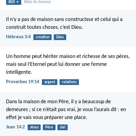
BDS
Bible du Semeur
Il n’y a pas de maison sans constructeur et celui qui a
construit toutes choses, c’est Dieu.
Hébreux 3:4
création
Dieu
Un homme peut hériter maison et richesse de ses pères,
mais seul l’Eternel peut lui donner une femme
intelligente.
Proverbes 19:14
argent
relations
Dans la maison de mon Père, il y a beaucoup de
demeures ; si ce n’était pas vrai, je vous l’aurais dit : en
effet je vais vous préparer une place.
Jean 14:2
Jésus
Père
ciel