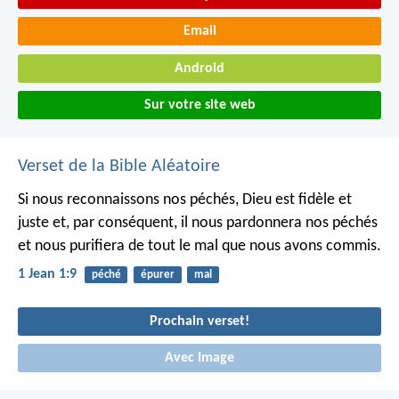
Email
Android
Sur votre site web
Verset de la Bible Aléatoire
Si nous reconnaissons nos péchés, Dieu est fidèle et
juste et, par conséquent, il nous pardonnera nos péchés
et nous purifiera de tout le mal que nous avons commis.
1 Jean 1:9
péché
épurer
mal
Prochain verset!
Avec Image