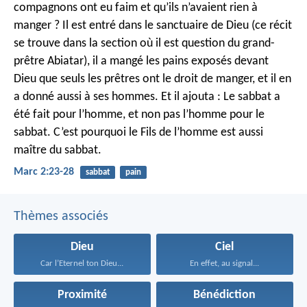
compagnons ont eu faim et qu’ils n’avaient rien à
manger ? Il est entré dans le sanctuaire de Dieu (ce récit
se trouve dans la section où il est question du grand-
prêtre Abiatar), il a mangé les pains exposés devant
Dieu que seuls les prêtres ont le droit de manger, et il en
a donné aussi à ses hommes.
Et il ajouta : Le sabbat a
été fait pour l’homme, et non pas l’homme pour le
sabbat. C’est pourquoi le Fils de l’homme est aussi
maître du sabbat.
Marc 2:23-28
sabbat
pain
Thèmes associés
Dieu
Ciel
Car l’Eternel ton Dieu...
En effet, au signal...
Proximité
Bénédiction