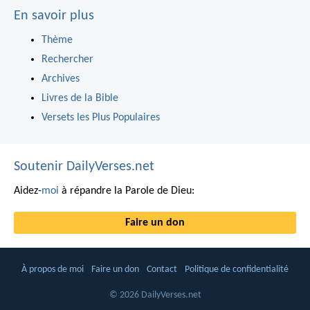
En savoir plus
Thème
Rechercher
Archives
Livres de la Bible
Versets les Plus Populaires
Soutenir DailyVerses.net
Aidez-
moi
à répandre la Parole de Dieu:
Faire un don
À propos de moi
Faire un don
Contact
Politique de confidentialité
© 2026 DailyVerses.net