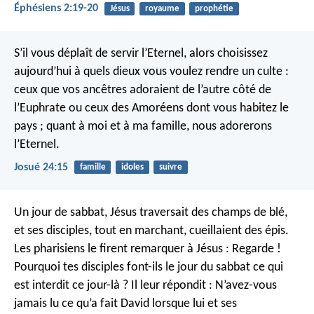
Éphésiens 2:19-20
Jésus
royaume
prophétie
S’il vous déplaît de servir l’Eternel, alors choisissez
aujourd’hui à quels dieux vous voulez rendre un culte :
ceux que vos ancêtres adoraient de l’autre côté de
l’Euphrate ou ceux des Amoréens dont vous habitez le
pays ; quant à moi et à ma famille, nous adorerons
l’Eternel.
Josué 24:15
famille
idoles
suivre
Un jour de sabbat, Jésus traversait des champs de blé,
et ses disciples, tout en marchant, cueillaient des épis.
Les pharisiens le firent remarquer à Jésus : Regarde !
Pourquoi tes disciples font-ils le jour du sabbat ce qui
est interdit ce jour-là ?
Il leur répondit : N’avez-vous
jamais lu ce qu’a fait David lorsque lui et ses