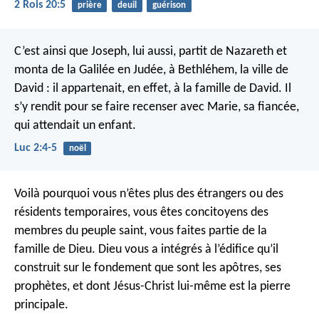
2 Rois 20:5
prière
deuil
guérison
C’est ainsi que Joseph, lui aussi, partit de Nazareth et
monta de la Galilée en Judée, à Bethléhem, la ville de
David : il appartenait, en effet, à la famille de David. Il
s’y rendit pour se faire recenser avec Marie, sa fiancée,
qui attendait un enfant.
Luc 2:4-5
noël
Voilà pourquoi vous n’êtes plus des étrangers ou des
résidents temporaires, vous êtes concitoyens des
membres du peuple saint, vous faites partie de la
famille de Dieu. Dieu vous a intégrés à l’édifice qu’il
construit sur le fondement que sont les apôtres, ses
prophètes, et dont Jésus-Christ lui-même est la pierre
principale.