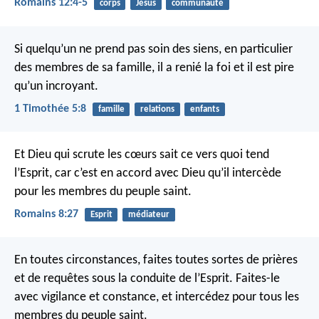
Romains 12:4-5
corps
Jésus
communauté
Si quelqu’un ne prend pas soin des siens, en particulier
des membres de sa famille, il a renié la foi et il est pire
qu’un incroyant.
1 Timothée 5:8
famille
relations
enfants
Et Dieu qui scrute les cœurs sait ce vers quoi tend
l’Esprit, car c’est en accord avec Dieu qu’il intercède
pour les membres du peuple saint.
Romains 8:27
Esprit
médiateur
En toutes circonstances, faites toutes sortes de prières
et de requêtes sous la conduite de l’Esprit. Faites-le
avec vigilance et constance, et intercédez pour tous les
membres du peuple saint.