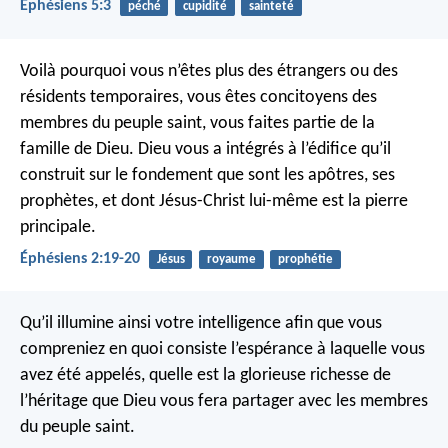
Éphésiens 5:3
péché
cupidité
sainteté
Voilà pourquoi vous n’êtes plus des étrangers ou des
résidents temporaires, vous êtes concitoyens des
membres du peuple saint, vous faites partie de la
famille de Dieu. Dieu vous a intégrés à l’édifice qu’il
construit sur le fondement que sont les apôtres, ses
prophètes, et dont Jésus-Christ lui-même est la pierre
principale.
Éphésiens 2:19-20
Jésus
royaume
prophétie
Qu’il illumine ainsi votre intelligence afin que vous
compreniez en quoi consiste l’espérance à laquelle vous
avez été appelés, quelle est la glorieuse richesse de
l’héritage que Dieu vous fera partager avec les membres
du peuple saint.