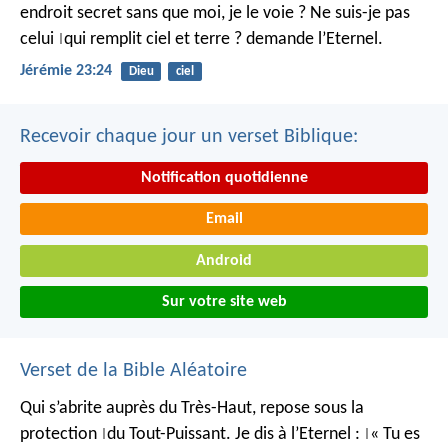
endroit secret
sans que moi, je le voie ?
Ne suis-je pas
celui
qui remplit ciel et terre ?
demande l’Eternel.
|
Jérémie 23:24
Dieu
ciel
Recevoir chaque jour un verset Biblique:
Notification quotidienne
Email
Android
Sur votre site web
Verset de la Bible Aléatoire
Qui s’abrite auprès du Très-Haut,
repose sous la
protection
du Tout-Puissant.
Je dis à l’Eternel :
« Tu es
|
|