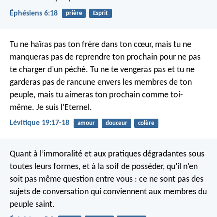
Éphésiens 6:18
prière
Esprit
Tu ne haïras pas ton frère dans ton cœur, mais tu ne
manqueras pas de reprendre ton prochain pour ne pas
te charger d’un péché. Tu ne te vengeras pas et tu ne
garderas pas de rancune envers les membres de ton
peuple, mais tu aimeras ton prochain comme toi-
même. Je suis l’Eternel.
Lévitique 19:17-18
amour
douceur
colère
Quant à l’immoralité et aux pratiques dégradantes sous
toutes leurs formes, et à la soif de posséder, qu’il n’en
soit pas même question entre vous : ce ne sont pas des
sujets de conversation qui conviennent aux membres du
peuple saint.