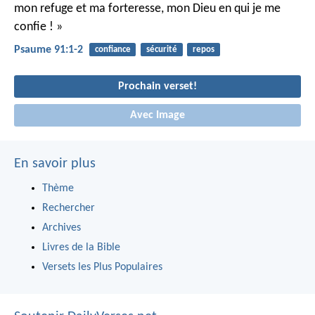
mon refuge et ma forteresse,
mon Dieu en qui je me
confie ! »
Psaume 91:1-2
confiance
sécurité
repos
Prochain verset!
Avec Image
En savoir plus
Thème
Rechercher
Archives
Livres de la Bible
Versets les Plus Populaires