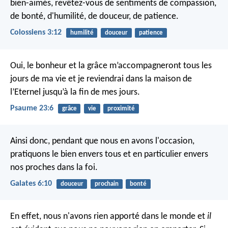
bien-aimés, revêtez-vous de sentiments de compassion,
de bonté, d'humilité, de douceur, de patience.
Colossiens 3:12
humilité
douceur
patience
Oui, le bonheur et la grâce m’accompagneront
tous les
jours de ma vie
et je reviendrai dans la maison de
l’Eternel
jusqu’à la fin de mes jours.
Psaume 23:6
grâce
vie
proximité
Ainsi donc, pendant que nous en avons l'occasion,
pratiquons le bien envers tous et en particulier envers
nos proches dans la foi.
Galates 6:10
douceur
prochain
bonté
En effet, nous n'avons rien apporté dans le monde et
il