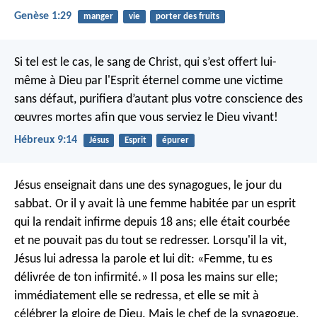
Genèse 1:29
manger
vie
porter des fruits
Si tel est le cas, le sang de Christ, qui s’est offert lui-
même à Dieu par l'Esprit éternel comme une victime
sans défaut, purifiera d’autant plus votre conscience des
œuvres mortes afin que vous serviez le Dieu vivant!
Hébreux 9:14
Jésus
Esprit
épurer
Jésus enseignait dans une des synagogues, le jour du
sabbat. Or il y avait là une femme habitée par un esprit
qui la rendait infirme depuis 18 ans; elle était courbée
et ne pouvait pas du tout se redresser. Lorsqu'il la vit,
Jésus lui adressa la parole et lui dit: «Femme, tu es
délivrée de ton infirmité.» Il posa les mains sur elle;
immédiatement elle se redressa, et elle se mit à
célébrer la gloire de Dieu. Mais le chef de la synagogue,