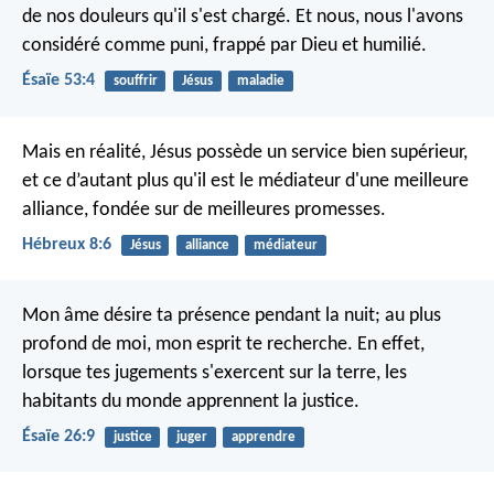
de nos douleurs qu'il s'est chargé.
Et nous, nous l'avons
considéré comme puni,
frappé par Dieu et humilié.
Ésaïe 53:4
souffrir
Jésus
maladie
Mais en réalité, Jésus possède un service bien supérieur,
et ce d’autant plus qu'il est le médiateur d'une meilleure
alliance, fondée sur de meilleures promesses.
Hébreux 8:6
Jésus
alliance
médiateur
Mon âme désire ta présence pendant la nuit;
au plus
profond de moi, mon esprit te recherche.
En effet,
lorsque tes jugements s'exercent sur la terre,
les
habitants du monde apprennent la justice.
Ésaïe 26:9
justice
juger
apprendre