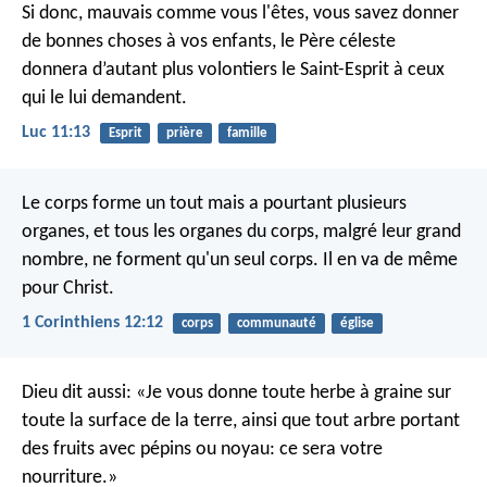
Si donc, mauvais comme vous l'êtes, vous savez donner
de bonnes choses à vos enfants, le Père céleste
donnera d’autant plus volontiers le Saint-Esprit à ceux
qui le lui demandent.
Luc 11:13
Esprit
prière
famille
Le corps forme un tout mais a pourtant plusieurs
organes, et tous les organes du corps, malgré leur grand
nombre, ne forment qu'un seul corps. Il en va de même
pour Christ.
1 Corinthiens 12:12
corps
communauté
église
Dieu dit aussi: «Je vous donne toute herbe à graine sur
toute la surface de la terre, ainsi que tout arbre portant
des fruits avec pépins ou noyau: ce sera votre
nourriture.»