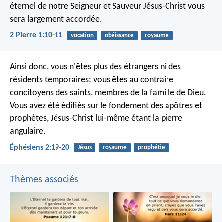
éternel de notre Seigneur et Sauveur Jésus-Christ vous
sera largement accordée.
2 Pierre 1:10-11
vocation
obéissance
royaume
Ainsi donc, vous n'êtes plus des étrangers ni des
résidents temporaires; vous êtes au contraire
concitoyens des saints, membres de la famille de Dieu.
Vous avez été édifiés sur le fondement des apôtres et
prophètes, Jésus-Christ lui-même étant la pierre
angulaire.
Éphésiens 2:19-20
Jésus
royaume
prophétie
Thèmes associés