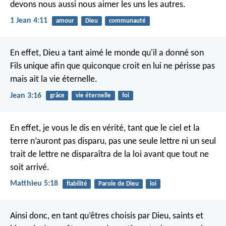
devons nous aussi nous aimer les uns les autres.
1 Jean 4:11
amour
Dieu
communauté
En effet, Dieu a tant aimé le monde qu'il a donné son
Fils unique afin que quiconque croit en lui ne périsse pas
mais ait la vie éternelle.
Jean 3:16
grâce
vie éternelle
foi
En effet, je vous le dis en vérité, tant que le ciel et la
terre n’auront pas disparu, pas une seule lettre ni un seul
trait de lettre ne disparaîtra de la loi avant que tout ne
soit arrivé.
Matthieu 5:18
fiabilité
Parole de Dieu
loi
Ainsi donc, en tant qu’êtres choisis par Dieu, saints et