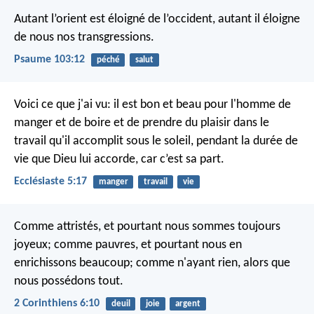
Autant l’orient est éloigné de l’occident,
autant il éloigne
de nous nos transgressions.
Psaume 103:12
péché
salut
Voici ce que j'ai vu: il est bon et beau pour l'homme de
manger et de boire et de prendre du plaisir dans le
travail qu'il accomplit sous le soleil, pendant la durée de
vie que Dieu lui accorde, car c’est sa part.
Ecclésiaste 5:17
manger
travail
vie
Comme attristés, et pourtant nous sommes toujours
joyeux; comme pauvres, et pourtant nous en
enrichissons beaucoup; comme n'ayant rien, alors que
nous possédons tout.
2 Corinthiens 6:10
deuil
joie
argent