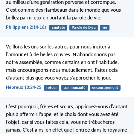
au milieu d'une génération perverse et corrompue.
C’est comme des flambeaux dans le monde que vous
brillez parmi eux en portant la parole de vie.
Philippiens 2:14-16a
sainteté
Parole de Dieu
vie
Veillons les uns sur les autres pour nous inciter à
l'amour et à de belles œuvres. N’abandonnons pas
notre assemblée, comme certains en ont l’habitude,
mais encourageons-nous mutuellement. Faites cela
d'autant plus que vous voyez s'approcher le jour.
Hébreux 10:24-25
retour
communauté
encouragement
C'est pourquoi, frères et sœurs, appliquez-vous d'autant
plus à affermir l’appel et le choix dont vous avez été
l’objet, car si vous faites cela, vous ne trébucherez
jamais. C'est ainsi en effet que l'entrée dans le royaume