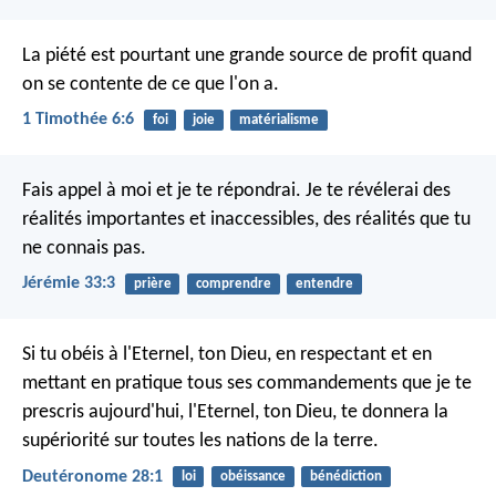
La piété est pourtant une grande source de profit quand
on se contente de ce que l'on a.
1 Timothée 6:6
foi
joie
matérialisme
Fais appel à moi et je te répondrai. Je te révélerai des
réalités importantes et inaccessibles, des réalités que tu
ne connais pas.
Jérémie 33:3
prière
comprendre
entendre
Si tu obéis à l'Eternel, ton Dieu, en respectant et en
mettant en pratique tous ses commandements que je te
prescris aujourd'hui, l'Eternel, ton Dieu, te donnera la
supériorité sur toutes les nations de la terre.
Deutéronome 28:1
loi
obéissance
bénédiction