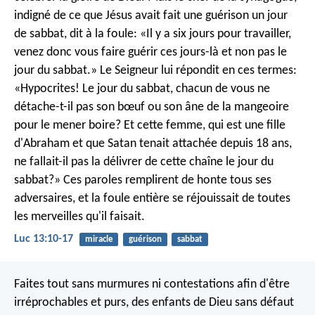
indigné de ce que Jésus avait fait une guérison un jour
de sabbat, dit à la foule: «Il y a six jours pour travailler,
venez donc vous faire guérir ces jours-là et non pas le
jour du sabbat.» Le Seigneur lui répondit en ces termes:
«Hypocrites! Le jour du sabbat, chacun de vous ne
détache-t-il pas son bœuf ou son âne de la mangeoire
pour le mener boire? Et cette femme, qui est une fille
d'Abraham et que Satan tenait attachée depuis 18 ans,
ne fallait-il pas la délivrer de cette chaîne le jour du
sabbat?» Ces paroles remplirent de honte tous ses
adversaires, et la foule entière se réjouissait de toutes
les merveilles qu'il faisait.
Luc 13:10-17
miracle
guérison
sabbat
Faites tout sans murmures ni contestations afin d'être
irréprochables et purs, des enfants de Dieu sans défaut