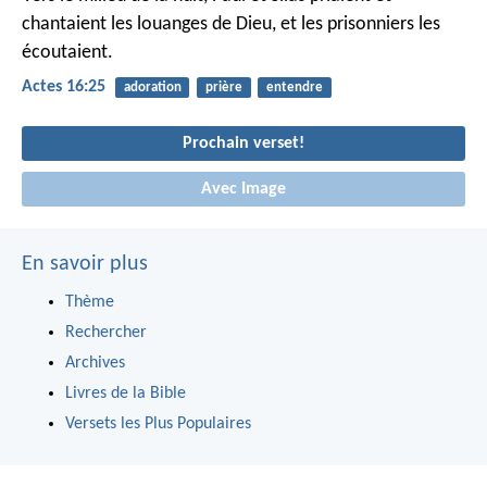
chantaient les louanges de Dieu, et les prisonniers les
écoutaient.
Actes 16:25
adoration
prière
entendre
Prochain verset!
Avec Image
En savoir plus
Thème
Rechercher
Archives
Livres de la Bible
Versets les Plus Populaires