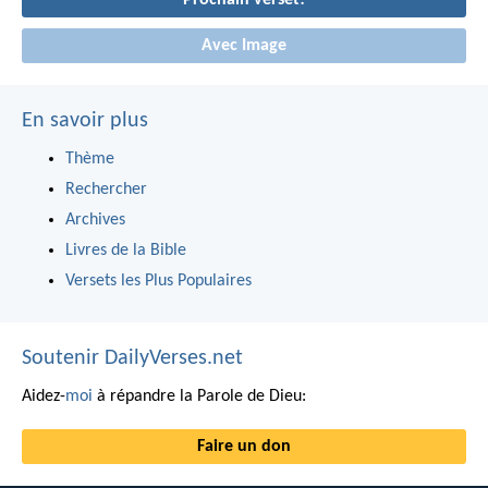
Prochain verset!
Avec Image
En savoir plus
Thème
Rechercher
Archives
Livres de la Bible
Versets les Plus Populaires
Soutenir DailyVerses.net
Aidez-
moi
à répandre la Parole de Dieu:
Faire un don