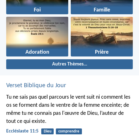
Foi
Famille
Adoration
Prière
Autres Thèmes...
Verset Biblique du Jour
Tu ne sais pas quel parcours le vent suit ni comment les
os se forment dans le ventre de la femme enceinte; de
même tu ne connais pas l'œuvre de Dieu, l’auteur de
tout ce qui existe.
Ecclésiaste 11:5
Dieu
comprendre