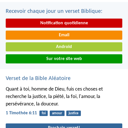
Recevoir chaque jour un verset Biblique:
Notification quotidienne
Email
Android
Sur votre site web
Verset de la Bible Aléatoire
Quant à toi, homme de Dieu, fuis ces choses et
recherche la justice, la piété, la foi, l'amour, la
persévérance, la douceur.
1 Timothée 6:11
foi
amour
justice