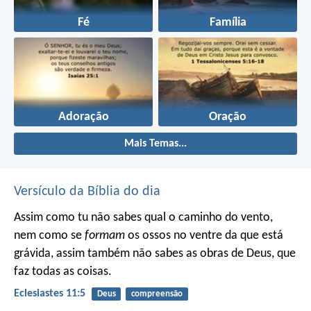
Fé
Família
Adoração
Oração
Mais Temas...
Versículo da Bíblia do dia
Assim como tu não sabes qual o caminho do vento,
nem como se
formam
os ossos no ventre da que está
grávida, assim também não sabes as obras de Deus, que
faz todas as coisas.
Eclesiastes 11:5
Deus
compreensão