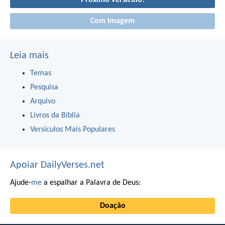
Próximo versículo!
Com imagem
Leia mais
Temas
Pesquisa
Arquivo
Livros da Bíblia
Versículos Mais Populares
Apoiar DailyVerses.net
Ajude-
me
a espalhar a Palavra de Deus:
Doação