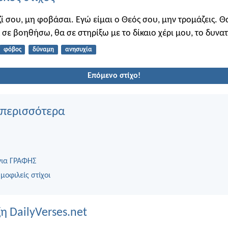
ζί σου, μη φοβάσαι. Εγώ είμαι ο Θεός σου, μην τρομάζεις. Θα
 σε βοηθήσω, θα σε στηρίξω με το δίκαιο χέρι μου, το δυνατ
φόβος
δύναμη
ανησυχία
Επόμενο στίχο!
 περισσότερα
για ΓΡΑΦΗΣ
μοφιλείς στίχοι
η DailyVerses.net