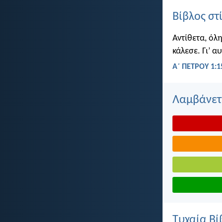
Βίβλος στ
Αντίθετα, όλη
κάλεσε. Γι’ α
Α΄ ΠΕΤΡΟΥ 1:1
Λαμβάνετε
Τυχαία Βί