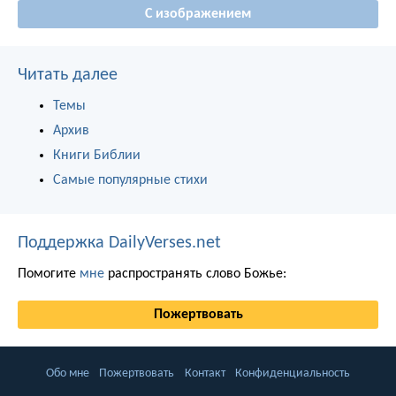
С изображением
Читать далее
Темы
Архив
Книги Библии
Самые популярные стихи
Поддержка DailyVerses.net
Помогите
мне
распространять слово Божье:
Пожертвовать
Обо мне
Пожертвовать
Контакт
Конфиденциальность