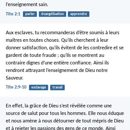
l’enseignement sain.
Tite 2:1
parler
évangélisation
apprendre
Aux esclaves, tu recommanderas d’être soumis à leurs
maîtres en toutes choses. Qu’ils cherchent à leur
donner satisfaction, qu’ils évitent de les contredire et se
gardent de toute fraude ; qu’ils se montrent au
contraire dignes d’une entière confiance. Ainsi ils
rendront attrayant l’enseignement de Dieu notre
Sauveur.
Tite 2:9-10
esclavage
travail
En effet, la grâce de Dieu s’est révélée comme une
source de salut pour tous les hommes. Elle nous éduque
et nous amène à nous détourner de tout mépris de Dieu
et à rejeter les passions des gens de ce monde. Ainsi