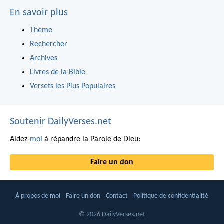
En savoir plus
Thème
Rechercher
Archives
Livres de la Bible
Versets les Plus Populaires
Soutenir DailyVerses.net
Aidez-
moi
à répandre la Parole de Dieu:
Faire un don
À propos de moi
Faire un don
Contact
Politique de confidentialité
© 2026 DailyVerses.net