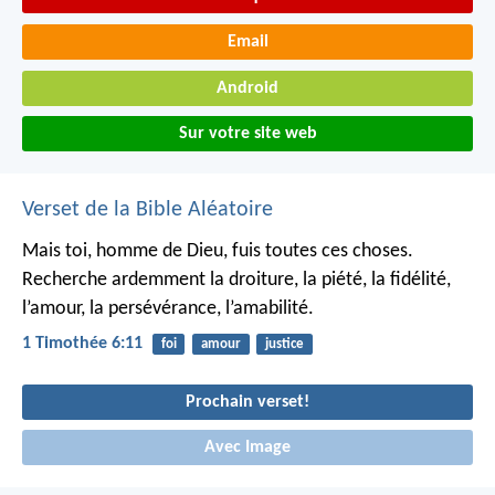
Email
Android
Sur votre site web
Verset de la Bible Aléatoire
Mais toi, homme de Dieu, fuis toutes ces choses.
Recherche ardemment la droiture, la piété, la fidélité,
l’amour, la persévérance, l’amabilité.
1 Timothée 6:11
foi
amour
justice
Prochain verset!
Avec Image