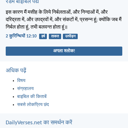
रैंडम बाइबिल पद्य
इस कारण मैं मसीह के लिये निर्बलताओं, और निन्दाओं में, और
दरिद्रता में, और उपद्रवों में, और संकटों में, प्रसन्न हूं; क्योंकि जब मैं
निर्बल होता हूं, तभी बलवन्त होता हूं॥
2 कुरिन्थियों 12:10
हर्ष
ताकत
उत्पीड़न
अगला श्लोक!
अधिक पढ़ें
विषय
संग्रहालय
बाइबिल की किताबें
सबसे लोकप्रिय छंद
DailyVerses.net का समर्थन करें