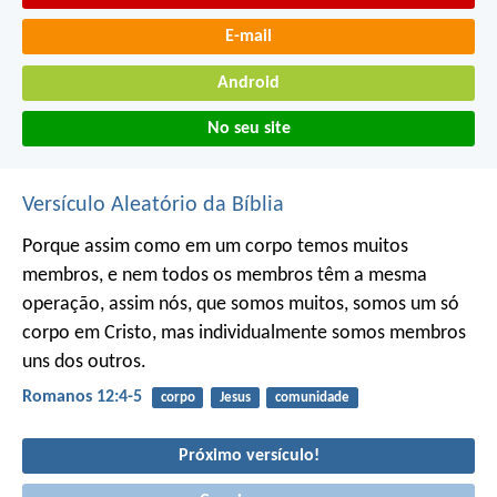
E-mail
Android
No seu site
Versículo Aleatório da Bíblia
Porque assim como em um corpo temos muitos
membros, e nem todos os membros têm a mesma
operação, assim nós, que somos muitos, somos um só
corpo em Cristo, mas individualmente somos membros
uns dos outros.
Romanos 12:4-5
corpo
Jesus
comunidade
Próximo versículo!