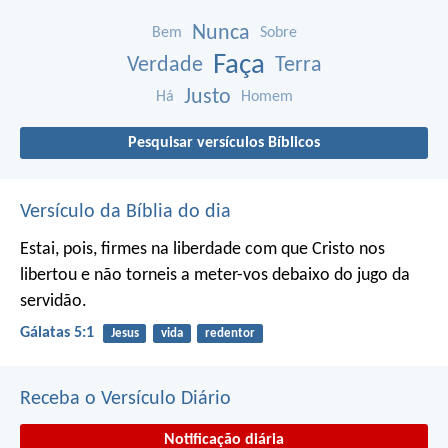
Nunca
Bem
Sobre
Faça
Verdade
Terra
Justo
Há
Homem
Pesquisar versículos Bíblicos
Versículo da Bíblia do dia
Estai, pois, firmes na liberdade com que Cristo nos
libertou e não torneis a meter-vos debaixo do jugo da
servidão.
Gálatas 5:1
Jesus
vida
redentor
Receba o Versículo Diário
Notificação diária