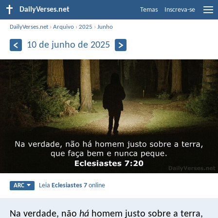
DailyVerses.net
Temas
Inscreva-se
DailyVerses.net
›
Arquivo
›
2025
›
Junho
10 de junho de 2025
Leia
Eclesiastes 7
online
ARC
Na verdade, não
há
homem justo sobre a terra,