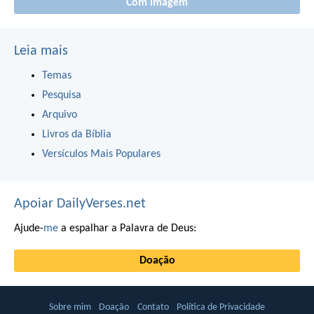
Com imagem
Leia mais
Temas
Pesquisa
Arquivo
Livros da Bíblia
Versículos Mais Populares
Apoiar DailyVerses.net
Ajude-
me
a espalhar a Palavra de Deus:
Doação
Sobre mim
Doação
Contato
Política de Privacidade