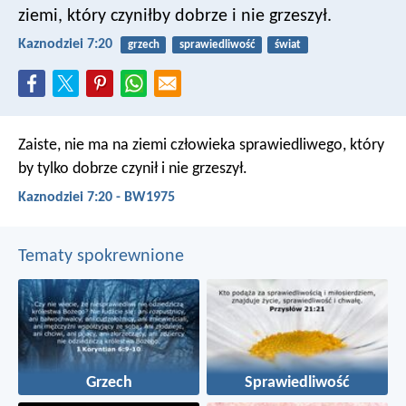
ziemi, który czyniłby dobrze i nie grzeszył.
Kaznodziei 7:20
grzech
sprawiedliwość
świat
Zaiste, nie ma na ziemi człowieka sprawiedliwego,
który
by tylko dobrze czynił i nie grzeszył.
Kaznodziei 7:20 - BW1975
Tematy spokrewnione
Grzech
Sprawiedliwość