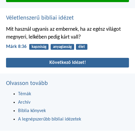
Véletlenszerű bibliai idézet
Mit használ ugyanis az embernek, ha az egész világot
megnyeri, lelkében pedig kárt vall?
Márk 8:36
kapzsiság
anyagiasság
élet
Következő idézet!
Olvasson tovább
Témák
Archív
Biblia könyvek
A legnépszerűbb bibliai idézetek