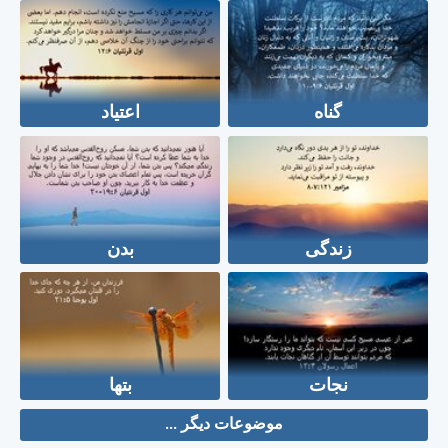
گناه
اعتیاد
زندگی
بدن
نجات
بتها
موضوعات دیگر ...