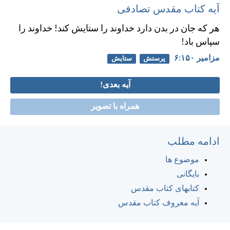
آیه کتاب مقدس تصادفی
هر كه جان در بدن دارد خداوند را ستايش كند!
خداوند را
سپاس باد!
مزامير ۱۵۰:‏۶
پرستش
ستایش
آیه بعدی!
همراه با تصویر
ادامه مطلب
موضوع ها
بایگانی
کتابهای کتاب مقدس
آیه معروف کتاب مقدس