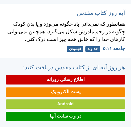
آیه روز کتاب مقدس
همانطور كه نمی‌دانی باد چگونه می‌وزد و يا بدن كودک
چگونه در رحم مادرش شكل می‌گيرد، همچنين نمی‌توانی
كارهای خدا را كه خالق همه چيز است درک كنی.
جامعه ۱۱:‏۵
خداوند
فهمیدن
هر روز آیه ای از کتاب مقدس دریافت کنید:
اطلاع رسانی روزانه
پست الکترونیک
Android
در وب سایت آنها